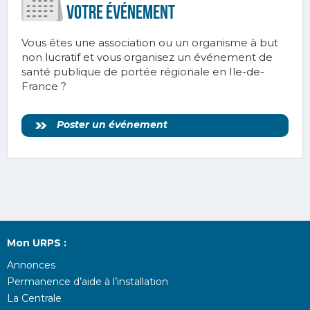
votre ÉVÉnement
Vous êtes une association ou un organisme à but
non lucratif et vous organisez un événement de
santé publique de portée régionale en Ile-de-
France ?
Poster un événement
Mon URPS :
Annonces
Permanence d’aide à l’installation
La Centrale