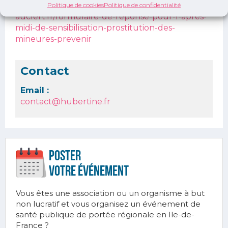
https://www.centre-hubertine-
Politique de cookies
Politique de confidentialité
auclert.fr/formulaire-de-reponse-pour-l-apres-
midi-de-sensibilisation-prostitution-des-
mineures-prevenir
Contact
Email :
contact@hubertine.fr
Poster
votre ÉVÉnement
Vous êtes une association ou un organisme à but
non lucratif et vous organisez un événement de
santé publique de portée régionale en Ile-de-
France ?