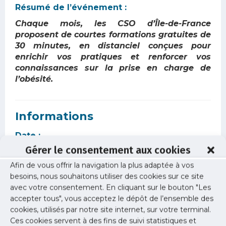
Résumé de l’événement :
Chaque mois, les CSO d’Île-de-France
proposent de courtes formations gratuites de
30 minutes, en distanciel conçues pour
enrichir vos pratiques et renforcer vos
connaissances sur la prise en charge de
l’obésité.
Informations
Date :
mardi 24 juin 2025
Gérer le consentement aux cookies
Afin de vous offrir la navigation la plus adaptée à vos
Horaire :
besoins, nous souhaitons utiliser des cookies sur ce site
19h00
avec votre consentement. En cliquant sur le bouton "Les
accepter tous", vous acceptez le dépôt de l’ensemble des
Lieu :
cookies, utilisés par notre site internet, sur votre terminal.
Visioconférence
Ces cookies servent à des fins de suivi statistiques et