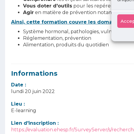
Vous doter d'outils
pour les repérer et repére
Agir
en matière de prévention notamment pour
Accep
Ainsi, cette formation couvre les domaines suiv
Système hormonal, pathologies, vulnérabilité
Réglementation, prévention
Alimentation, produits du quotidien
Informations
Date :
lundi 20 juin 2022
Lieu :
E-learning
Lien d'inscription :
https://evaluation.ehesp.fr/SurveyServer/s/reche