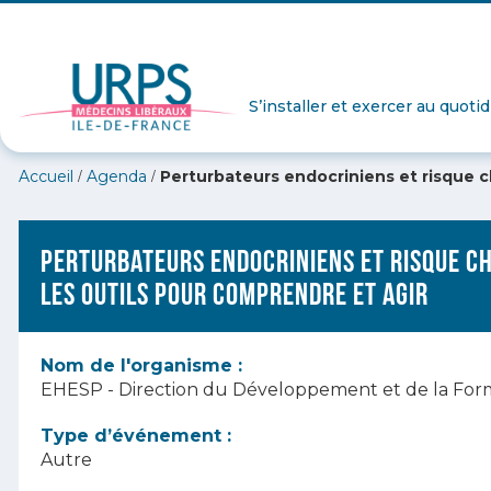
S’installer et exercer au quoti
/
/
Accueil
Agenda
Perturbateurs endocriniens et risque ch
Perturbateurs endocriniens et risque chi
les outils pour comprendre et agir
Nom de l'organisme :
EHESP - Direction du Développement et de la For
Type d’événement :
Autre