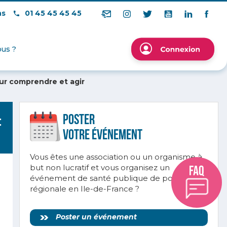
ns
01 45 45 45 45
us ?
our comprendre et agir
Poster
:
votre ÉVÉnement
Vous êtes une association ou un organisme à
but non lucratif et vous organisez un
événement de santé publique de portée
régionale en Ile-de-France ?
Poster un événement