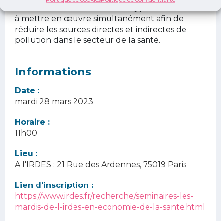
cadre d'action identifie divers types de mesures
à mettre en œuvre simultanément afin de
réduire les sources directes et indirectes de
pollution dans le secteur de la santé.
Informations
Date :
mardi 28 mars 2023
Horaire :
11h00
Lieu :
A l'IRDES : 21 Rue des Ardennes, 75019 Paris
Lien d'inscription :
https://www.irdes.fr/recherche/seminaires-les-
mardis-de-l-irdes-en-economie-de-la-sante.html