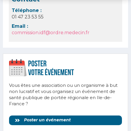
Téléphone :
01 47 23 53 55
Email :
commission.idf@ordre.medecin.fr
Poster
votre ÉVÉnement
Vous êtes une association ou un organisme à but
non lucratif et vous organisez un événement de
santé publique de portée régionale en Ile-de-
France ?
Poster un événement