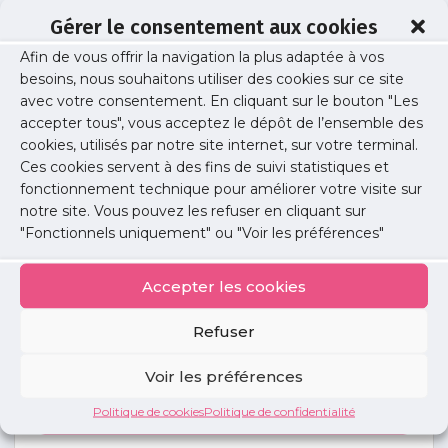
Gérer le consentement aux cookies
Afin de vous offrir la navigation la plus adaptée à vos
Capture
besoins, nous souhaitons utiliser des cookies sur ce site
avec votre consentement. En cliquant sur le bouton "Les
accepter tous", vous acceptez le dépôt de l’ensemble des
cookies, utilisés par notre site internet, sur votre terminal.
Publié le :
19 septembre 2024
Ces cookies servent à des fins de suivi statistiques et
fonctionnement technique pour améliorer votre visite sur
Partager cet article :
notre site. Vous pouvez les refuser en cliquant sur
"Fonctionnels uniquement" ou "Voir les préférences"
Accepter les cookies
Refuser
Petites
annonces
Voir les préférences
Politique de cookies
Politique de confidentialité
Voir toutes les annonces