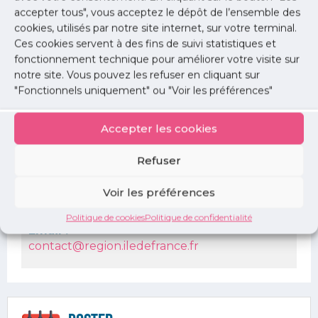
Date :
accepter tous", vous acceptez le dépôt de l’ensemble des
vendredi 31 mars 2023
cookies, utilisés par notre site internet, sur votre terminal.
Ces cookies servent à des fins de suivi statistiques et
Horaire :
fonctionnement technique pour améliorer votre visite sur
9h00 à 12h30
notre site. Vous pouvez les refuser en cliquant sur
"Fonctionnels uniquement" ou "Voir les préférences"
Lieu :
En visioconférence
Accepter les cookies
Lien d'inscription :
https://docs.google.com/forms/d/e/1FAIpQLScDK
Refuser
Voir les préférences
Contact
Politique de cookies
Politique de confidentialité
Email :
contact@region.iledefrance.fr