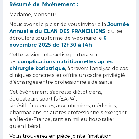
Résumé de l’événement :
Madame, Monsieur,
Nous avons le plaisir de vous inviter à la
Journée
Annuelle du CLAN DES FRANCILIENS
, qui se
déroulera sous forme de webinaire le
6
novembre 2025 de 12h30 à 14h
.
Cette session interactive portera sur
les
complications nutritionnelles après
chirurgie bariatrique
, à travers l’analyse de cas
cliniques concrets, et offrira un cadre privilégié
d’échanges entre professionnels de santé.
Cet événement s’adresse
diététiciens,
éducateurs sportifs (EAPA),
kinésithérapeutes,
aux infirmiers, médecins,
pharmaciens, et autres professionnels exerçant
en Île-de-France, tant en milieu hospitalier
qu’en libéral.
Vous trouverez en pièce jointe l’invitation