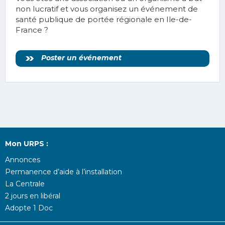
non lucratif et vous organisez un événement de
santé publique de portée régionale en Ile-de-
France ?
Poster un événement
Mon URPS :
Annonces
Permanence d’aide à l’installation
La Centrale
2 jours en libéral
Adopte 1 Doc