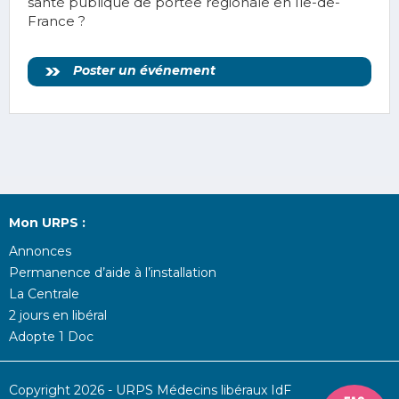
santé publique de portée régionale en Ile-de-
France ?
Poster un événement
Mon URPS :
Annonces
Permanence d’aide à l’installation
La Centrale
2 jours en libéral
Adopte 1 Doc
Copyright 2026 - URPS Médecins libéraux IdF