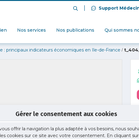
|
Support Médeci
dien
Nos services
Nos publications
Qui sommes no
/
e : principaux indicateurs économiques en Ile-de-France
t_404
Gérer le consentement aux cookies
vous offrir la navigation la plus adaptée à vos besoins, nous souh
 des cookies sur ce site avec votre consentement. En cliquant sur