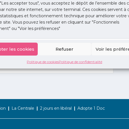
"Les accepter tous", vous acceptez le dépôt de l’ensemble des c
 par notre site internet, sur votre terminal. Ces cookies servent à 
 statistiques et fonctionnement technique pour améliorer votre v
e site. Vous pouvez les refuser en cliquant sur "Fonctionnels
ent" ou "Voir les préférences"
ter les cookies
Refuser
Voir les préfé
Politique de cookies
Politique de confidentialité
ion
La Centrale
2 jours en libéral
Adopte 1 Doc