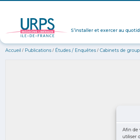
S’installer et exercer au quoti
/
/
/
Accueil
Publications
Études / Enquêtes
Cabinets de group
Afin de 
utiliser