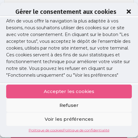
Gérer le consentement aux cookies
Afin de vous offrir la navigation la plus adaptée à vos
16036
besoins, nous souhaitons utiliser des cookies sur ce site
avec votre consentement. En cliquant sur le bouton "Les
accepter tous", vous acceptez le dépôt de l’ensemble des
cookies, utilisés par notre site internet, sur votre terminal.
Publié le :
3 mai 2017
Ces cookies servent à des fins de suivi statistiques et
fonctionnement technique pour améliorer votre visite sur
Partager cet article :
notre site. Vous pouvez les refuser en cliquant sur
"Fonctionnels uniquement" ou "Voir les préférences"
Accepter les cookies
Refuser
Petites
annonces
Voir les préférences
Politique de cookies
Politique de confidentialité
Voir toutes les annonces