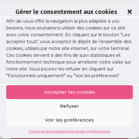
Gérer le consentement aux cookies
Afin de vous offrir la navigation la plus adaptée à vos
CP_050712
besoins, nous souhaitons utiliser des cookies sur ce site
avec votre consentement. En cliquant sur le bouton "Les
accepter tous", vous acceptez le dépôt de l’ensemble des
cookies, utilisés par notre site internet, sur votre terminal.
Publié le :
4 mai 2017
Ces cookies servent à des fins de suivi statistiques et
fonctionnement technique pour améliorer votre visite sur
Partager cet article :
notre site. Vous pouvez les refuser en cliquant sur
"Fonctionnels uniquement" ou "Voir les préférences"
Accepter les cookies
Refuser
Petites
annonces
Voir les préférences
Politique de cookies
Politique de confidentialité
Voir toutes les annonces