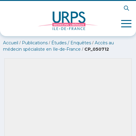
/
/
/
Accueil
Publications
Études / Enquêtes
Accès au
/
médecin spécialiste en Ile-de-France
CP_050712