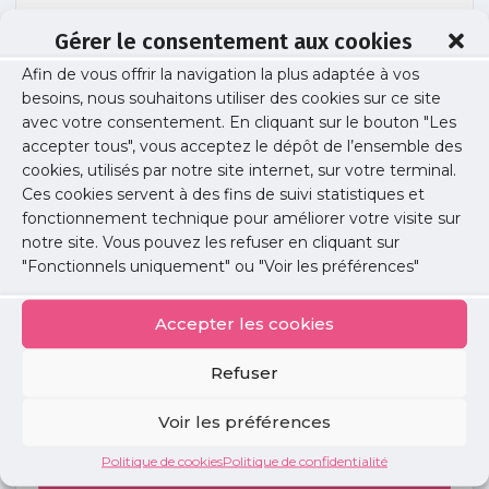
Gérer le consentement aux cookies
Afin de vous offrir la navigation la plus adaptée à vos
cabinets-groupe
besoins, nous souhaitons utiliser des cookies sur ce site
avec votre consentement. En cliquant sur le bouton "Les
accepter tous", vous acceptez le dépôt de l’ensemble des
cookies, utilisés par notre site internet, sur votre terminal.
Publié le :
9 mai 2017
Ces cookies servent à des fins de suivi statistiques et
fonctionnement technique pour améliorer votre visite sur
Partager cet article :
notre site. Vous pouvez les refuser en cliquant sur
"Fonctionnels uniquement" ou "Voir les préférences"
Accepter les cookies
Refuser
Petites
annonces
Voir les préférences
Politique de cookies
Politique de confidentialité
Voir toutes les annonces