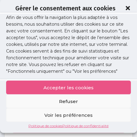
Gérer le consentement aux cookies
Afin de vous offrir la navigation la plus adaptée à vos
Nadine Claudin
besoins, nous souhaitons utiliser des cookies sur ce site
avec votre consentement. En cliquant sur le bouton "Les
accepter tous", vous acceptez le dépôt de l’ensemble des
cookies, utilisés par notre site internet, sur votre terminal.
Publié le :
29 juin 2023
Ces cookies servent à des fins de suivi statistiques et
fonctionnement technique pour améliorer votre visite sur
Partager cet article :
notre site. Vous pouvez les refuser en cliquant sur
"Fonctionnels uniquement" ou "Voir les préférences"
Accepter les cookies
Refuser
Petites
annonces
Voir les préférences
Politique de cookies
Politique de confidentialité
Voir toutes les annonces