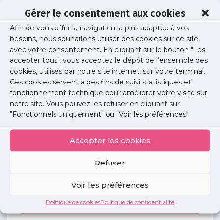
Gérer le consentement aux cookies
Afin de vous offrir la navigation la plus adaptée à vos
Laëtitia Leroi
besoins, nous souhaitons utiliser des cookies sur ce site
avec votre consentement. En cliquant sur le bouton "Les
accepter tous", vous acceptez le dépôt de l’ensemble des
cookies, utilisés par notre site internet, sur votre terminal.
Publié le :
26 janvier 2026
Ces cookies servent à des fins de suivi statistiques et
fonctionnement technique pour améliorer votre visite sur
Partager cet article :
notre site. Vous pouvez les refuser en cliquant sur
"Fonctionnels uniquement" ou "Voir les préférences"
Accepter les cookies
Refuser
Petites
annonces
Voir les préférences
Politique de cookies
Politique de confidentialité
Voir toutes les annonces