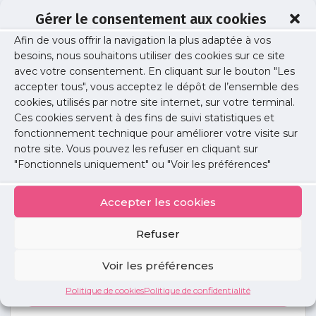
Gérer le consentement aux cookies
Afin de vous offrir la navigation la plus adaptée à vos
Clémence Thomas
besoins, nous souhaitons utiliser des cookies sur ce site
avec votre consentement. En cliquant sur le bouton "Les
accepter tous", vous acceptez le dépôt de l’ensemble des
cookies, utilisés par notre site internet, sur votre terminal.
Publié le :
30 décembre 2021
Ces cookies servent à des fins de suivi statistiques et
fonctionnement technique pour améliorer votre visite sur
Partager cet article :
notre site. Vous pouvez les refuser en cliquant sur
"Fonctionnels uniquement" ou "Voir les préférences"
Accepter les cookies
Refuser
Petites
annonces
Voir les préférences
Politique de cookies
Politique de confidentialité
Voir toutes les annonces