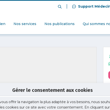
|
Support Médeci
dien
Nos services
Nos publications
Qui sommes no
Gérer le consentement aux cookies
vous offrir la navigation la plus adaptée à vos besoins, nous souh
 des cookies sur ce site avec votre consentement. En cliquant sur