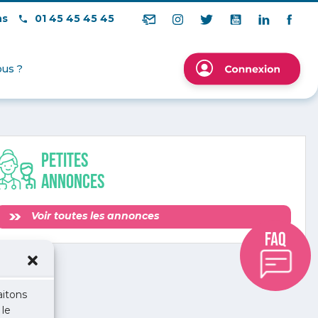
ns
01 45 45 45 45
us ?
Petites
annonces
Voir toutes les annonces
aitons
 le