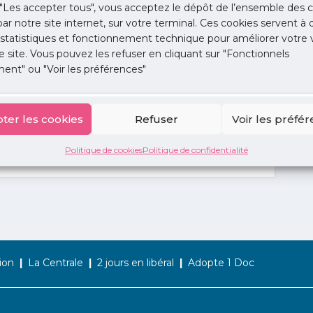
"Les accepter tous", vous acceptez le dépôt de l’ensemble des c
 par notre site internet, sur votre terminal. Ces cookies servent à 
 statistiques et fonctionnement technique pour améliorer votre v
e site. Vous pouvez les refuser en cliquant sur "Fonctionnels
ent" ou "Voir les préférences"
ter les cookies
Refuser
Voir les préfé
Politique de cookies
Politique de confidentialité
ion
La Centrale
2 jours en libéral
Adopte 1 Doc