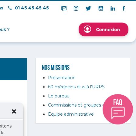
ns
01 45 45 45 45
us ?
Nos missions
Présentation
60 médecins élus à l’URPS
Le bureau
Commissions et groupes de travail
Équipe administrative
aitons
 le