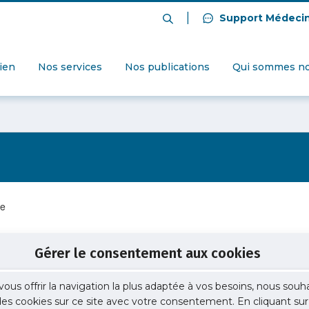
|
Support Médeci
dien
Nos services
Nos publications
Qui sommes no
le
Gérer le consentement aux cookies
énérale
vous offrir la navigation la plus adaptée à vos besoins, nous souh
2)
 des cookies sur ce site avec votre consentement. En cliquant sur