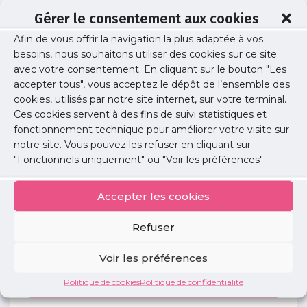
Gérer le consentement aux cookies
Afin de vous offrir la navigation la plus adaptée à vos
GEANTY Xavier
besoins, nous souhaitons utiliser des cookies sur ce site
avec votre consentement. En cliquant sur le bouton "Les
accepter tous", vous acceptez le dépôt de l’ensemble des
cookies, utilisés par notre site internet, sur votre terminal.
Publié le :
4 juin 2021
Ces cookies servent à des fins de suivi statistiques et
fonctionnement technique pour améliorer votre visite sur
Partager cet article :
notre site. Vous pouvez les refuser en cliquant sur
"Fonctionnels uniquement" ou "Voir les préférences"
Accepter les cookies
Refuser
Petites
annonces
Voir les préférences
Politique de cookies
Politique de confidentialité
Voir toutes les annonces