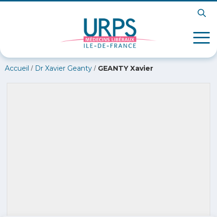
/
/
Accueil
Dr Xavier Geanty
GEANTY Xavier