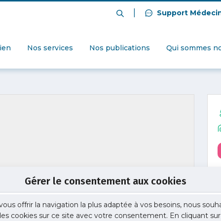
|
Support Médeci
dien
Nos services
Nos publications
Qui sommes no
Gérer le consentement aux cookies
vous offrir la navigation la plus adaptée à vos besoins, nous souh
 des cookies sur ce site avec votre consentement. En cliquant sur