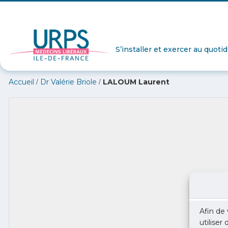
S’installer et exercer au quoti
/
/
Accueil
Dr Valérie Briole
LALOUM Laurent
Afin de 
utiliser