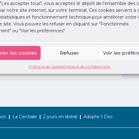
"Les accepter tous", vous acceptez le dépôt de l’ensemble des c
 par notre site internet, sur votre terminal. Ces cookies servent à 
 statistiques et fonctionnement technique pour améliorer votre v
e site. Vous pouvez les refuser en cliquant sur "Fonctionnels
ent" ou "Voir les préférences"
ter les cookies
Refuser
Voir les préfé
Politique de cookies
Politique de confidentialité
ion
La Centrale
2 jours en libéral
Adopte 1 Doc