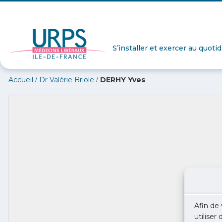
S’installer et exercer au quoti
/
/
Accueil
Dr Valérie Briole
DERHY Yves
Afin de 
utiliser