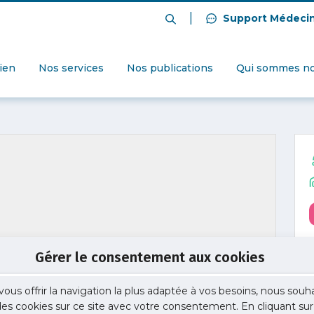
|
Support Médeci
dien
Nos services
Nos publications
Qui sommes no
Gérer le consentement aux cookies
vous offrir la navigation la plus adaptée à vos besoins, nous souh
 des cookies sur ce site avec votre consentement. En cliquant sur