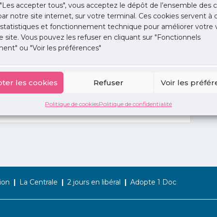
"Les accepter tous", vous acceptez le dépôt de l’ensemble des c
 par notre site internet, sur votre terminal. Ces cookies servent à 
 statistiques et fonctionnement technique pour améliorer votre v
e site. Vous pouvez les refuser en cliquant sur "Fonctionnels
ent" ou "Voir les préférences"
ter les cookies
Refuser
Voir les préfé
Politique de cookies
Politique de confidentialité
ion
La Centrale
2 jours en libéral
Adopte 1 Doc