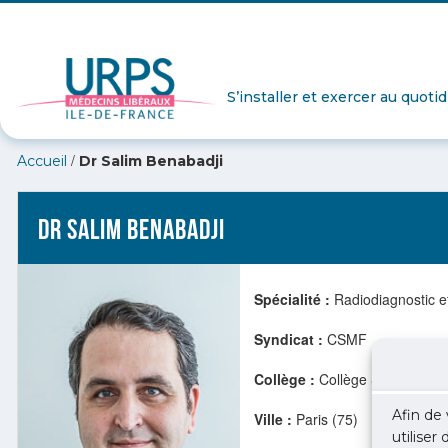
S’installer et exercer au quoti
/
Accueil
Dr Salim Benabadji
Dr Salim Benabadji
Spécialité :
Radiodiagnostic e
Syndicat :
CSMF
Collège :
Collège Spécialités
Afin de 
Ville :
Paris (75)
utiliser