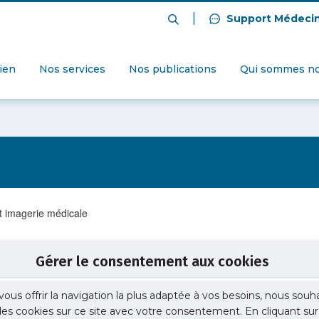
|
Support Médeci
dien
Nos services
Nos publications
Qui sommes no
t imagerie médicale
Gérer le consentement aux cookies
vous offrir la navigation la plus adaptée à vos besoins, nous souh
 des cookies sur ce site avec votre consentement. En cliquant sur