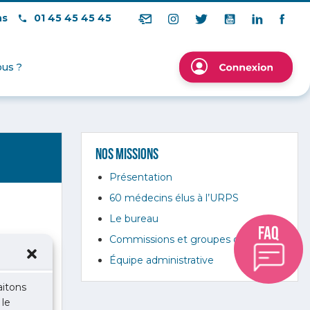
ns
01 45 45 45 45
us ?
Nos missions
Présentation
60 médecins élus à l’URPS
Le bureau
Commissions et groupes de travail
Équipe administrative
aitons
 le