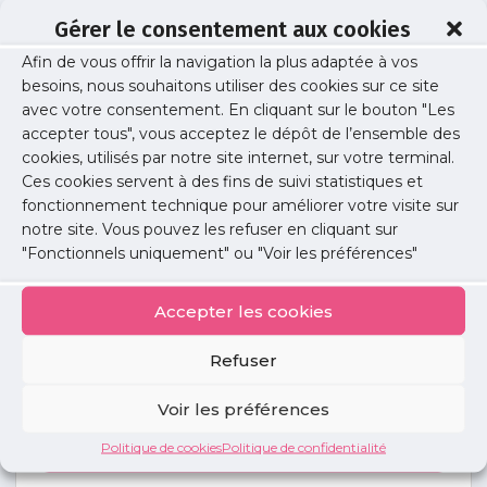
Gérer le consentement aux cookies
Afin de vous offrir la navigation la plus adaptée à vos
handschuh
besoins, nous souhaitons utiliser des cookies sur ce site
avec votre consentement. En cliquant sur le bouton "Les
accepter tous", vous acceptez le dépôt de l’ensemble des
cookies, utilisés par notre site internet, sur votre terminal.
Publié le :
27 avril 2017
Ces cookies servent à des fins de suivi statistiques et
fonctionnement technique pour améliorer votre visite sur
Partager cet article :
notre site. Vous pouvez les refuser en cliquant sur
"Fonctionnels uniquement" ou "Voir les préférences"
Accepter les cookies
Refuser
Petites
annonces
Voir les préférences
Politique de cookies
Politique de confidentialité
Voir toutes les annonces