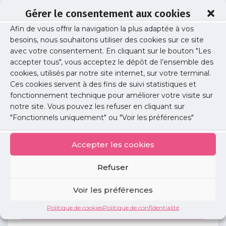
Gérer le consentement aux cookies
Afin de vous offrir la navigation la plus adaptée à vos
ASSYAG Patrick
besoins, nous souhaitons utiliser des cookies sur ce site
avec votre consentement. En cliquant sur le bouton "Les
accepter tous", vous acceptez le dépôt de l’ensemble des
cookies, utilisés par notre site internet, sur votre terminal.
Publié le :
4 juin 2021
Ces cookies servent à des fins de suivi statistiques et
fonctionnement technique pour améliorer votre visite sur
Partager cet article :
notre site. Vous pouvez les refuser en cliquant sur
"Fonctionnels uniquement" ou "Voir les préférences"
Accepter les cookies
Refuser
Petites
annonces
Voir les préférences
Politique de cookies
Politique de confidentialité
Voir toutes les annonces