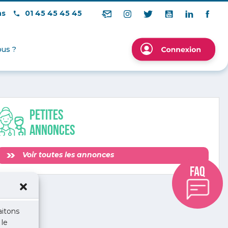
ns
01 45 45 45 45
us ?
Petites
annonces
Voir toutes les annonces
aitons
 le