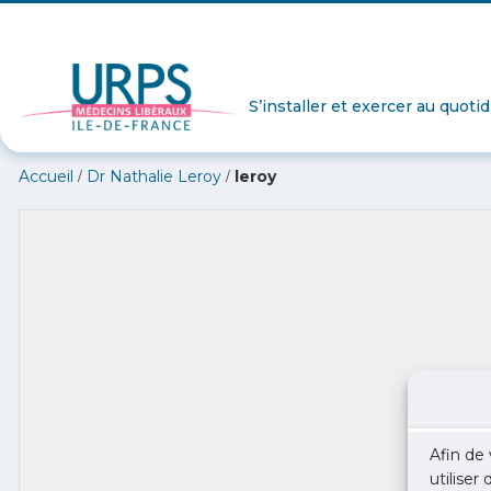
S’installer et exercer au quoti
/
/
Accueil
Dr Nathalie Leroy
leroy
Afin de 
utiliser