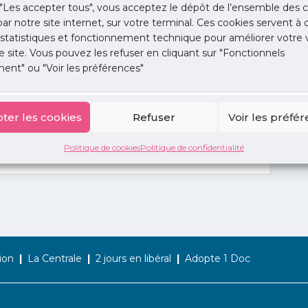
"Les accepter tous", vous acceptez le dépôt de l’ensemble des c
 par notre site internet, sur votre terminal. Ces cookies servent à 
 statistiques et fonctionnement technique pour améliorer votre v
e site. Vous pouvez les refuser en cliquant sur "Fonctionnels
ent" ou "Voir les préférences"
ter les cookies
Refuser
Voir les préfé
Politique de cookies
Politique de confidentialité
ion
La Centrale
2 jours en libéral
Adopte 1 Doc