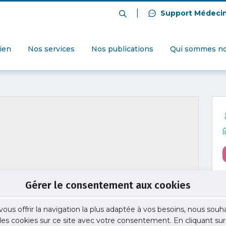
|
Support Médeci
dien
Nos services
Nos publications
Qui sommes no
Gérer le consentement aux cookies
vous offrir la navigation la plus adaptée à vos besoins, nous souh
 des cookies sur ce site avec votre consentement. En cliquant sur