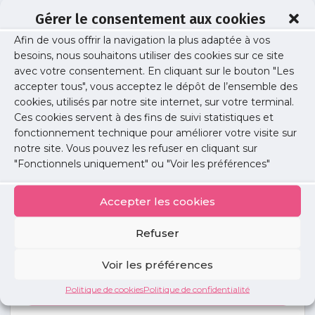
Gérer le consentement aux cookies
Afin de vous offrir la navigation la plus adaptée à vos
regensberg
besoins, nous souhaitons utiliser des cookies sur ce site
avec votre consentement. En cliquant sur le bouton "Les
accepter tous", vous acceptez le dépôt de l’ensemble des
cookies, utilisés par notre site internet, sur votre terminal.
Publié le :
15 janvier 2026
Ces cookies servent à des fins de suivi statistiques et
fonctionnement technique pour améliorer votre visite sur
Partager cet article :
notre site. Vous pouvez les refuser en cliquant sur
"Fonctionnels uniquement" ou "Voir les préférences"
Accepter les cookies
Refuser
Petites
annonces
Voir les préférences
Politique de cookies
Politique de confidentialité
Voir toutes les annonces