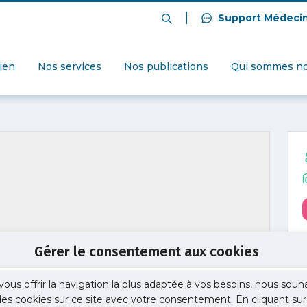
|
Support Médeci
dien
Nos services
Nos publications
Qui sommes no
Gérer le consentement aux cookies
vous offrir la navigation la plus adaptée à vos besoins, nous souh
 des cookies sur ce site avec votre consentement. En cliquant sur