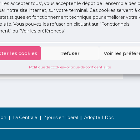
"Les accepter tous", vous acceptez le dépôt de l’ensemble des c
 par notre site internet, sur votre terminal. Ces cookies servent à 
 statistiques et fonctionnement technique pour améliorer votre v
e site. Vous pouvez les refuser en cliquant sur "Fonctionnels
ent" ou "Voir les préférences"
ter les cookies
Refuser
Voir les préfé
Politique de cookies
Politique de confidentialité
ion
La Centrale
2 jours en libéral
Adopte 1 Doc