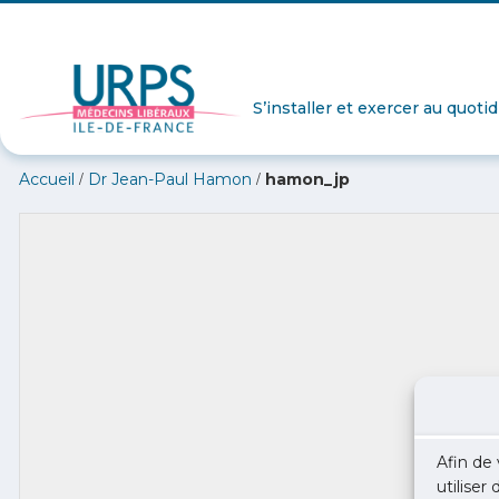
S’installer et exercer au quoti
/
/
Accueil
Dr Jean-Paul Hamon
hamon_jp
Afin de 
utiliser