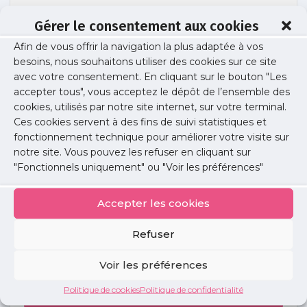
Gérer le consentement aux cookies
Afin de vous offrir la navigation la plus adaptée à vos
Mockup-affiches-urps2
besoins, nous souhaitons utiliser des cookies sur ce site
avec votre consentement. En cliquant sur le bouton "Les
accepter tous", vous acceptez le dépôt de l’ensemble des
cookies, utilisés par notre site internet, sur votre terminal.
Publié le :
10 janvier 2024
Ces cookies servent à des fins de suivi statistiques et
fonctionnement technique pour améliorer votre visite sur
Partager cet article :
notre site. Vous pouvez les refuser en cliquant sur
"Fonctionnels uniquement" ou "Voir les préférences"
Accepter les cookies
Refuser
Petites
annonces
Voir les préférences
Politique de cookies
Politique de confidentialité
Voir toutes les annonces