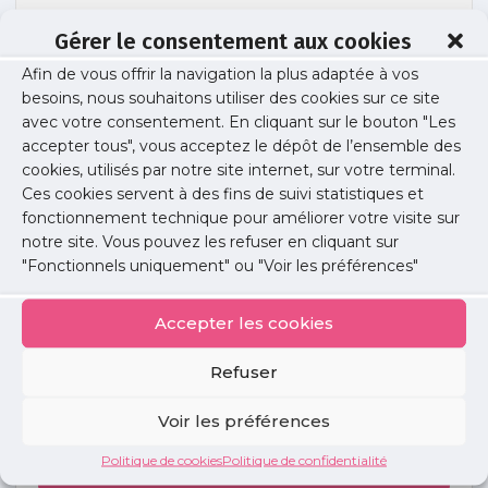
Gérer le consentement aux cookies
Afin de vous offrir la navigation la plus adaptée à vos
affiches-urps-liberaux-v3
besoins, nous souhaitons utiliser des cookies sur ce site
avec votre consentement. En cliquant sur le bouton "Les
accepter tous", vous acceptez le dépôt de l’ensemble des
cookies, utilisés par notre site internet, sur votre terminal.
Publié le :
12 septembre 2023
Ces cookies servent à des fins de suivi statistiques et
fonctionnement technique pour améliorer votre visite sur
Partager cet article :
notre site. Vous pouvez les refuser en cliquant sur
"Fonctionnels uniquement" ou "Voir les préférences"
Accepter les cookies
Refuser
Petites
annonces
Voir les préférences
Politique de cookies
Politique de confidentialité
Voir toutes les annonces