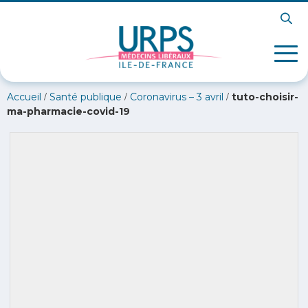
/
/
/
Accueil
Santé publique
Coronavirus – 3 avril
tuto-choisir-
ma-pharmacie-covid-19