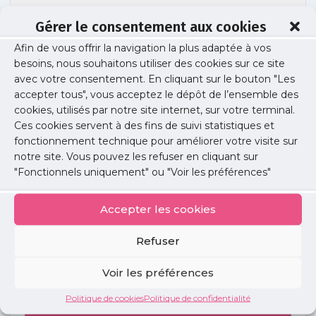
Gérer le consentement aux cookies
Afin de vous offrir la navigation la plus adaptée à vos
livre_blancdeontoweb2012
besoins, nous souhaitons utiliser des cookies sur ce site
avec votre consentement. En cliquant sur le bouton "Les
accepter tous", vous acceptez le dépôt de l’ensemble des
cookies, utilisés par notre site internet, sur votre terminal.
Publié le :
29 novembre 2022
Ces cookies servent à des fins de suivi statistiques et
fonctionnement technique pour améliorer votre visite sur
Partager cet article :
notre site. Vous pouvez les refuser en cliquant sur
"Fonctionnels uniquement" ou "Voir les préférences"
Accepter les cookies
Refuser
Petites
annonces
Voir les préférences
Politique de cookies
Politique de confidentialité
Voir toutes les annonces