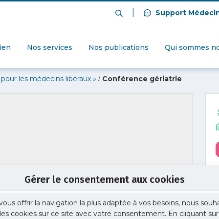
|
Support Médeci
dien
Nos services
Nos publications
Qui sommes no
/
 pour les médecins libéraux »
Conférence gériatrie
Gérer le consentement aux cookies
vous offrir la navigation la plus adaptée à vos besoins, nous souh
 des cookies sur ce site avec votre consentement. En cliquant sur