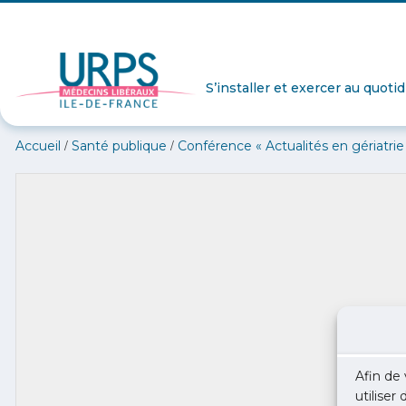
S’installer et exercer au quoti
/
/
Accueil
Santé publique
Conférence « Actualités en gériatrie
Afin de 
utiliser