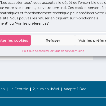
"Les accepter tous", vous acceptez le dépôt de l’ensemble des c
 par notre site internet, sur votre terminal. Ces cookies servent à 
 statistiques et fonctionnement technique pour améliorer votre v
e site. Vous pouvez les refuser en cliquant sur "Fonctionnels
ent" ou "Voir les préférences"
ter les cookies
Refuser
Voir les préfé
Politique de cookies
Politique de confidentialité
ion
La Centrale
2 jours en libéral
Adopte 1 Doc