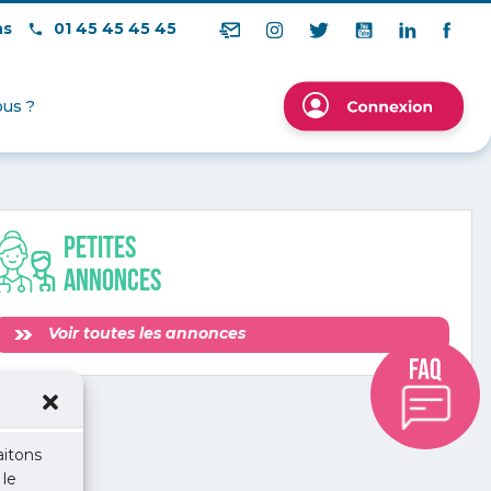
ns
01 45 45 45 45
us ?
Petites
annonces
Voir toutes les annonces
aitons
 le