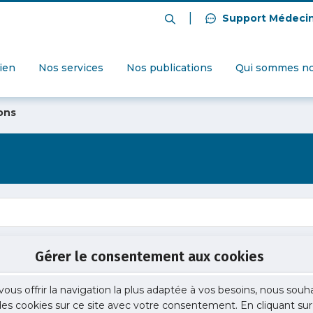
|
Support Médeci
dien
Nos services
Nos publications
Qui sommes no
ons
Gérer le consentement aux cookies
vous offrir la navigation la plus adaptée à vos besoins, nous souh
 des cookies sur ce site avec votre consentement. En cliquant sur