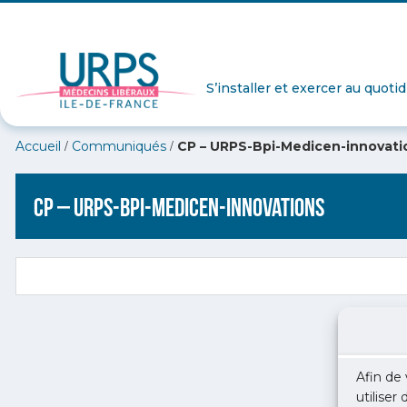
S’installer et exercer au quoti
/
/
Accueil
Communiqués
CP – URPS-Bpi-Medicen-innovati
CP – URPS-Bpi-Medicen-innovations
Afin de 
utiliser