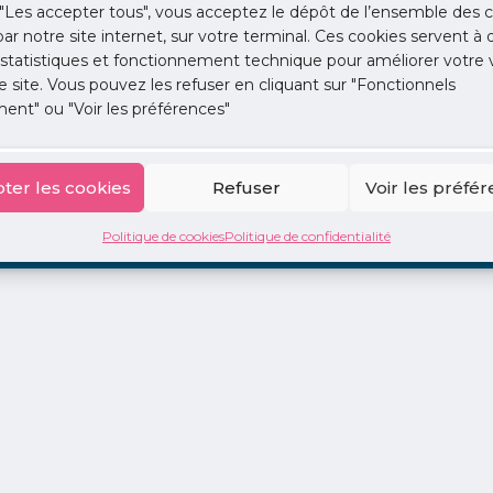
"Les accepter tous", vous acceptez le dépôt de l’ensemble des c
 par notre site internet, sur votre terminal. Ces cookies servent à 
 statistiques et fonctionnement technique pour améliorer votre v
e site. Vous pouvez les refuser en cliquant sur "Fonctionnels
ent" ou "Voir les préférences"
ion
La Centrale
2 jours en libéral
Adopte 1 Doc
ter les cookies
Refuser
Voir les préfé
Politique de cookies
Politique de confidentialité