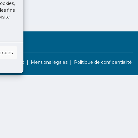
ookies,
des fins
isite
rences
Contact
Mentions légales
Politique de confidentialité