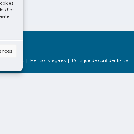
ookies,
des fins
isite
rences
Contact
Mentions légales
Politique de confidentialité