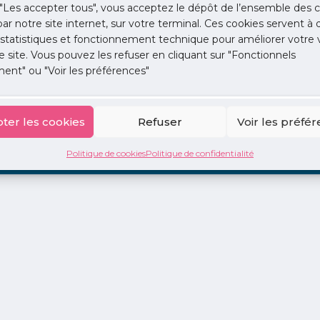
"Les accepter tous", vous acceptez le dépôt de l’ensemble des c
 par notre site internet, sur votre terminal. Ces cookies servent à 
 statistiques et fonctionnement technique pour améliorer votre v
e site. Vous pouvez les refuser en cliquant sur "Fonctionnels
ent" ou "Voir les préférences"
ion
La Centrale
2 jours en libéral
Adopte 1 Doc
ter les cookies
Refuser
Voir les préfé
Politique de cookies
Politique de confidentialité