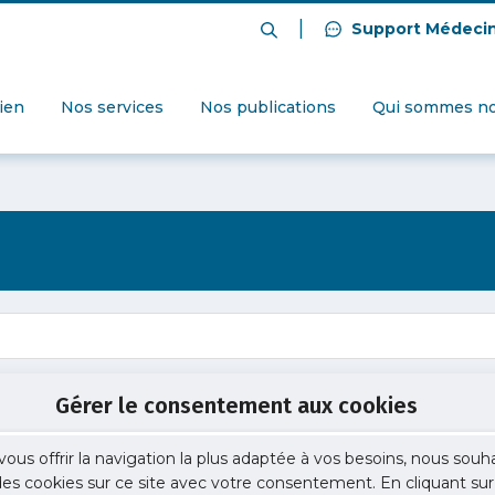
|
Support Médeci
dien
Nos services
Nos publications
Qui sommes no
Gérer le consentement aux cookies
vous offrir la navigation la plus adaptée à vos besoins, nous souh
 des cookies sur ce site avec votre consentement. En cliquant sur