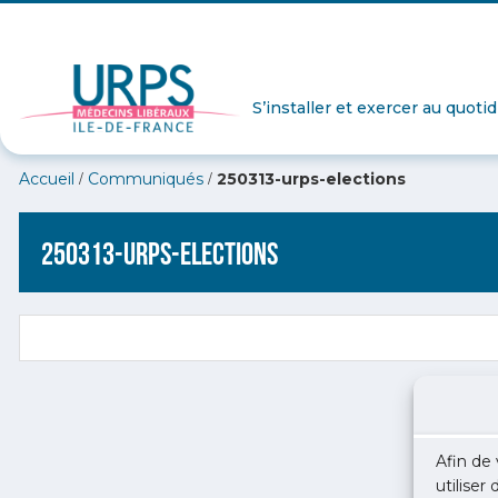
S’installer et exercer au quoti
/
/
Accueil
Communiqués
250313-urps-elections
250313-urps-elections
Afin de 
utiliser