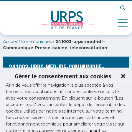
/
/
Accueil
Communiqués
241003-urps-med-idf-
Communique-Presse-cabine-teleconsultation
241003-urps-med-idf-Communique-
Presse-cabine-teleconsultation
Gérer le consentement aux cookies
Afin de vous offrir la navigation la plus adaptée à vos
besoins, nous souhaitons utiliser des cookies sur ce site
avec votre consentement. En cliquant sur le bouton "Les
accepter tous", vous acceptez le dépôt de l’ensemble des
cookies, utilisés par notre site internet, sur votre terminal.
Ces cookies servent à des fins de suivi statistiques et
fonctionnement technique pour améliorer votre visite sur
notre site. Vous pouvez les refuser en cliquant sur