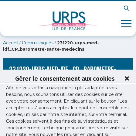
/
/
Accueil
Communiqués
231220-urps-med-
idf_CP_barometre-sante-medecins
231220-urps-med-idf_CP_barometre-
sante-medecins
Gérer le consentement aux cookies
Afin de vous offrir la navigation la plus adaptée à vos
besoins, nous souhaitons utiliser des cookies sur ce site
avec votre consentement. En cliquant sur le bouton "Les
accepter tous", vous acceptez le dépôt de l’ensemble des
cookies, utilisés par notre site internet, sur votre terminal.
Ces cookies servent à des fins de suivi statistiques et
fonctionnement technique pour améliorer votre visite sur
notre site. Vous pouvez les refuser en cliquant sur