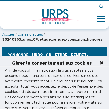
/
/
Accueil
Communiqués
20240205_urps_CP_etude_rendez-vous_non_honores
20240205_urps_CP_etude_rendez-
vous_non_honores
Gérer le consentement aux cookies
Afin de vous offrir la navigation la plus adaptée à vos
besoins, nous souhaitons utiliser des cookies sur ce site
avec votre consentement. En cliquant sur le bouton "Les
accepter tous", vous acceptez le dépôt de l’ensemble des
cookies, utilisés par notre site internet, sur votre terminal.
Ces cookies servent à des fins de suivi statistiques et
fonctionnement technique pour améliorer votre visite sur
notre site. Vous pouvez les refuser en cliquant sur