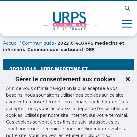
/
/
Accueil
Communiqués
20221014_URPS medecins et
infirmiers_Communique-carburant-DEF
20221014_URPS medecins et
infirmiers_Communique-carburant-DEF
Gérer le consentement aux cookies
Afin de vous offrir la navigation la plus adaptée à vos
besoins, nous souhaitons utiliser des cookies sur ce site
avec votre consentement. En cliquant sur le bouton "Les
accepter tous", vous acceptez le dépôt de l’ensemble des
cookies, utilisés par notre site internet, sur votre terminal.
Ces cookies servent à des fins de suivi statistiques et
fonctionnement technique pour améliorer votre visite sur
notre site. Vous pouvez les refuser en cliquant sur