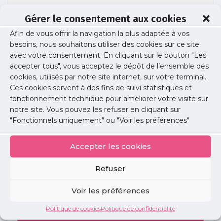
Gérer le consentement aux cookies
Afin de vous offrir la navigation la plus adaptée à vos
santé mentale
besoins, nous souhaitons utiliser des cookies sur ce site
avec votre consentement. En cliquant sur le bouton "Les
accepter tous", vous acceptez le dépôt de l’ensemble des
cookies, utilisés par notre site internet, sur votre terminal.
Publié le :
21 juillet 2025
Ces cookies servent à des fins de suivi statistiques et
fonctionnement technique pour améliorer votre visite sur
Partager cet article :
notre site. Vous pouvez les refuser en cliquant sur
"Fonctionnels uniquement" ou "Voir les préférences"
Accepter les cookies
Refuser
Petites
annonces
Voir les préférences
Politique de cookies
Politique de confidentialité
Voir toutes les annonces