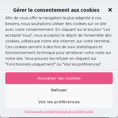
Gérer le consentement aux cookies
Afin de vous offrir la navigation la plus adaptée à vos
OFF_SRS_chirurgie-2
besoins, nous souhaitons utiliser des cookies sur ce site
avec votre consentement. En cliquant sur le bouton "Les
accepter tous", vous acceptez le dépôt de l’ensemble des
cookies, utilisés par notre site internet, sur votre terminal.
Publié le :
30 avril 2017
Ces cookies servent à des fins de suivi statistiques et
fonctionnement technique pour améliorer votre visite sur
Partager cet article :
notre site. Vous pouvez les refuser en cliquant sur
"Fonctionnels uniquement" ou "Voir les préférences"
Accepter les cookies
Refuser
Petites
annonces
Voir les préférences
Politique de cookies
Politique de confidentialité
Voir toutes les annonces