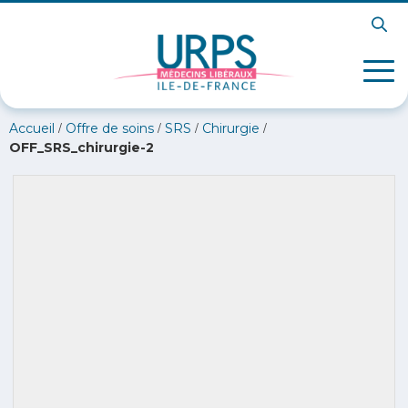
/
/
/
/
Accueil
Offre de soins
SRS
Chirurgie
OFF_SRS_chirurgie-2