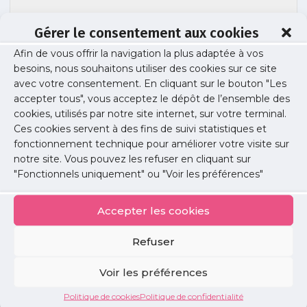
Gérer le consentement aux cookies
Afin de vous offrir la navigation la plus adaptée à vos
besoins, nous souhaitons utiliser des cookies sur ce site
guide CME-V5-1_page-0001
avec votre consentement. En cliquant sur le bouton "Les
accepter tous", vous acceptez le dépôt de l’ensemble des
cookies, utilisés par notre site internet, sur votre terminal.
Ces cookies servent à des fins de suivi statistiques et
Publié le :
16 avril 2025
fonctionnement technique pour améliorer votre visite sur
notre site. Vous pouvez les refuser en cliquant sur
Partager cet article :
"Fonctionnels uniquement" ou "Voir les préférences"
Accepter les cookies
Refuser
Petites
Voir les préférences
annonces
Politique de cookies
Politique de confidentialité