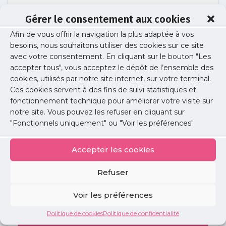
Gérer le consentement aux cookies
Afin de vous offrir la navigation la plus adaptée à vos
20mChrono-Fiche7.
besoins, nous souhaitons utiliser des cookies sur ce site
avec votre consentement. En cliquant sur le bouton "Les
accepter tous", vous acceptez le dépôt de l’ensemble des
cookies, utilisés par notre site internet, sur votre terminal.
Publié le :
8 janvier 2026
Ces cookies servent à des fins de suivi statistiques et
fonctionnement technique pour améliorer votre visite sur
Partager cet article :
notre site. Vous pouvez les refuser en cliquant sur
"Fonctionnels uniquement" ou "Voir les préférences"
Accepter les cookies
Refuser
Petites
annonces
Voir les préférences
Politique de cookies
Politique de confidentialité
Voir toutes les annonces