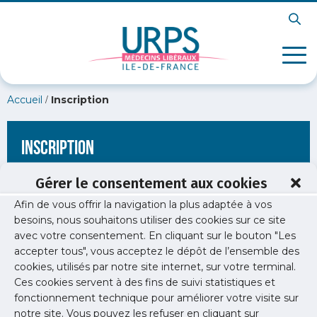
/
Accueil
Inscription
Inscription
Gérer le consentement aux cookies
Afin de vous offrir la navigation la plus adaptée à vos
[wppb-register form_name="inscription"
besoins, nous souhaitons utiliser des cookies sur ce site
redirect_url="https://www.urps-med-
avec votre consentement. En cliquant sur le bouton "Les
idf.org/newsletters/newsletter-sante-publique-11/"]
accepter tous", vous acceptez le dépôt de l’ensemble des
cookies, utilisés par notre site internet, sur votre terminal.
Ces cookies servent à des fins de suivi statistiques et
fonctionnement technique pour améliorer votre visite sur
notre site. Vous pouvez les refuser en cliquant sur