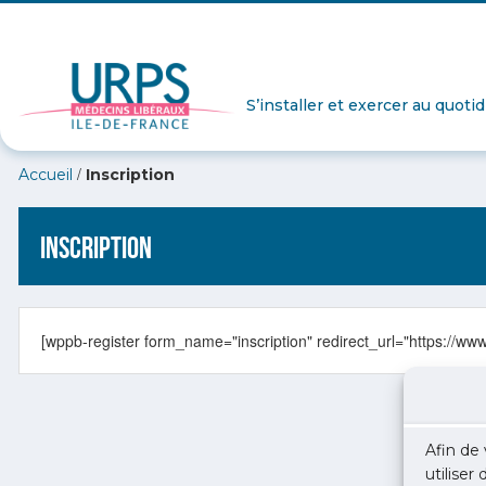
S’installer et exercer au quoti
/
Accueil
Inscription
Inscription
[wppb-register form_name="inscription" redirect_url="https://ww
Afin de 
utiliser