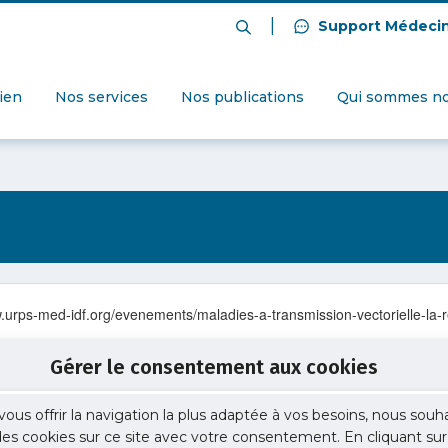
|
Support Médeci
dien
Nos services
Nos publications
Qui sommes no
w.urps-med-idf.org/evenements/maladies-a-transmission-vectorielle-la-r
Gérer le consentement aux cookies
vous offrir la navigation la plus adaptée à vos besoins, nous souh
 des cookies sur ce site avec votre consentement. En cliquant sur