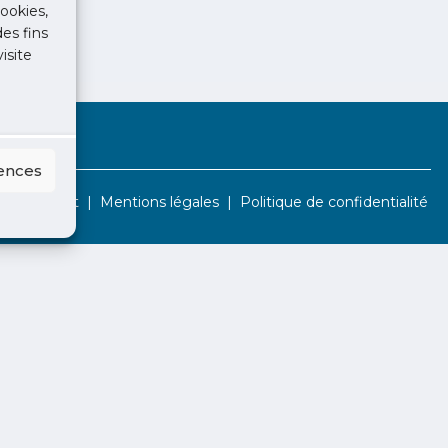
ookies,
des fins
isite
rences
Contact
Mentions légales
Politique de confidentialité