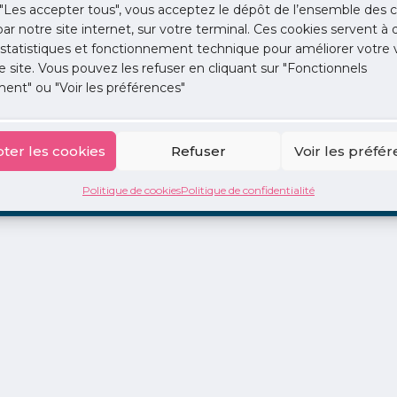
"Les accepter tous", vous acceptez le dépôt de l’ensemble des c
 par notre site internet, sur votre terminal. Ces cookies servent à 
 statistiques et fonctionnement technique pour améliorer votre v
e site. Vous pouvez les refuser en cliquant sur "Fonctionnels
ent" ou "Voir les préférences"
ion
La Centrale
2 jours en libéral
Adopte 1 Doc
ter les cookies
Refuser
Voir les préfé
Politique de cookies
Politique de confidentialité