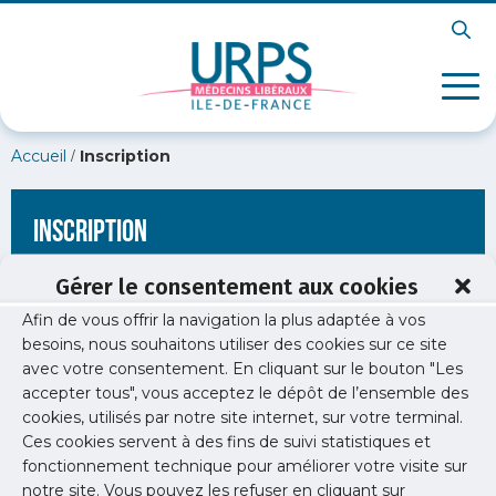
/
Accueil
Inscription
Inscription
Gérer le consentement aux cookies
Afin de vous offrir la navigation la plus adaptée à vos
[wppb-register form_name="inscription"
besoins, nous souhaitons utiliser des cookies sur ce site
redirect_url="https://www.urps-med-idf.org/elu/dr-arnaud-
avec votre consentement. En cliquant sur le bouton "Les
saada/"]
accepter tous", vous acceptez le dépôt de l’ensemble des
cookies, utilisés par notre site internet, sur votre terminal.
Ces cookies servent à des fins de suivi statistiques et
fonctionnement technique pour améliorer votre visite sur
notre site. Vous pouvez les refuser en cliquant sur