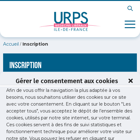
/
Accueil
Inscription
Inscription
Gérer le consentement aux cookies
Afin de vous offrir la navigation la plus adaptée à vos
[wppb-register form_name="inscription"
besoins, nous souhaitons utiliser des cookies sur ce site
redirect_url="https://www.urps-med-idf.org/webinaire-
avec votre consentement. En cliquant sur le bouton "Les
certification-periodique-mode-demploi/"]
accepter tous", vous acceptez le dépôt de l’ensemble des
cookies, utilisés par notre site internet, sur votre terminal.
Ces cookies servent à des fins de suivi statistiques et
fonctionnement technique pour améliorer votre visite sur
notre site. Vous pouvez les refuser en cliquant sur