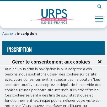
/
Accueil
Inscription
Inscription
Gérer le consentement aux cookies
Afin de vous offrir la navigation la plus adaptée à vos
[wppb-register form_name="inscription"
besoins, nous souhaitons utiliser des cookies sur ce site
redirect_url="https://www.urps-med-idf.org/soiree-medecine-
avec votre consentement. En cliquant sur le bouton "Les
physique-et-readaptation/mpr-site/"]
accepter tous", vous acceptez le dépôt de l’ensemble des
cookies, utilisés par notre site internet, sur votre terminal.
Ces cookies servent à des fins de suivi statistiques et
fonctionnement technique pour améliorer votre visite sur
notre site. Vous pouvez les refuser en cliquant sur