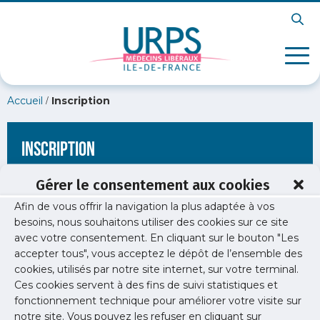
/
Accueil
Inscription
Inscription
Gérer le consentement aux cookies
Afin de vous offrir la navigation la plus adaptée à vos
[wppb-register form_name="inscription"
besoins, nous souhaitons utiliser des cookies sur ce site
redirect_url="https://www.urps-med-idf.org/soiree-liberale-
avec votre consentement. En cliquant sur le bouton "Les
psychiatrie/tableau-2-psy/"]
accepter tous", vous acceptez le dépôt de l’ensemble des
cookies, utilisés par notre site internet, sur votre terminal.
Ces cookies servent à des fins de suivi statistiques et
fonctionnement technique pour améliorer votre visite sur
notre site. Vous pouvez les refuser en cliquant sur